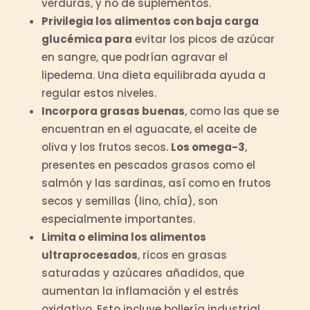
verduras, y no de suplementos.
Privilegia los alimentos con baja carga
glucémica para
evitar los picos de azúcar
en sangre, que podrían agravar el
lipedema. Una dieta equilibrada ayuda a
regular estos niveles.
Incorpora grasas buenas
, como las que se
encuentran en el aguacate, el aceite de
oliva y los frutos secos.
Los omega-3
,
presentes en pescados grasos como el
salmón y las sardinas, así como en frutos
secos y semillas (lino, chía), son
especialmente importantes.
Limita o elimina los alimentos
ultraprocesados
, ricos en grasas
saturadas y azúcares añadidos, que
aumentan la inflamación y el estrés
oxidativo. Esto incluye bollería industrial,