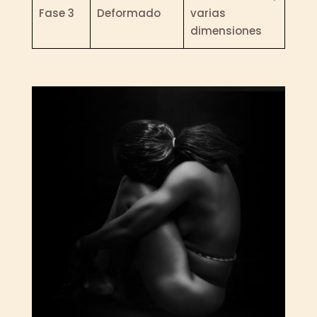
Fase 3
Deformado
varias
dimensiones