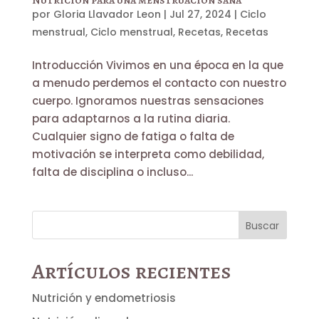
Nutrición para una menstruación sana
por
Gloria Llavador Leon
|
Jul 27, 2024
|
Ciclo
menstrual
,
Ciclo menstrual
,
Recetas
,
Recetas
Introducción Vivimos en una época en la que
a menudo perdemos el contacto con nuestro
cuerpo. Ignoramos nuestras sensaciones
para adaptarnos a la rutina diaria.
Cualquier signo de fatiga o falta de
motivación se interpreta como debilidad,
falta de disciplina o incluso...
Buscar
Artículos recientes
Nutrición y endometriosis