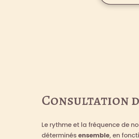
Consultation d
Le rythme et la fréquence de n
déterminés
ensemble
, en fonc