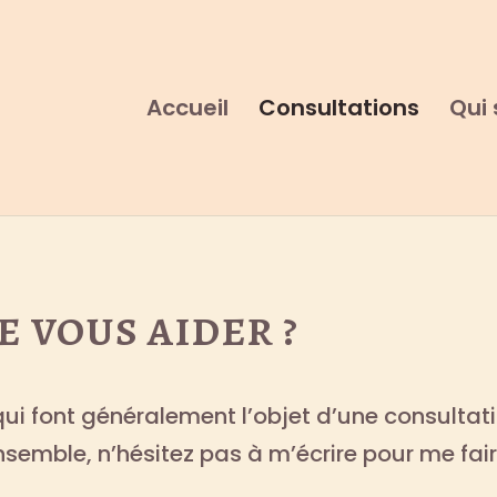
Accueil
Consultations
Qui 
 vous aider ?
qui font généralement l’objet d’une consultatio
semble, n’hésitez pas à m’écrire pour me fair