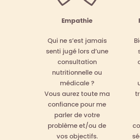
Empathie
Qui ne s’est jamais
B
senti jugé lors d’une
consultation
nutritionnelle ou
médicale ?
Vous aurez toute ma
t
confiance pour me
parler de votre
problème et/ou de
co
vos objectifs.
sé