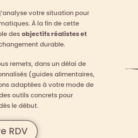
j’analyse votre situation pour
ématiques. À la fin de cette
ble des
objectifs réalistes et
changement durable.
ous remets, dans un délai de
onnalisés (guides alimentaires,
ons adaptées à votre mode de
 des outils concrets pour
dès le début.
re RDV