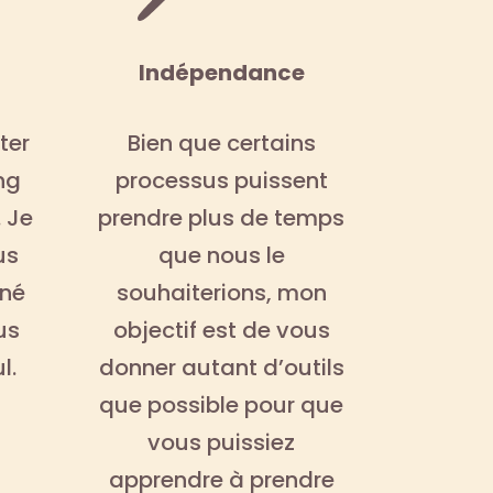
Indépendance
ter
Bien que certains
ng
processus puissent
 Je
prendre plus de temps
us
que nous le
né
souhaiterions, mon
us
objectif est de vous
l.
donner autant d’outils
que possible pour que
vous puissiez
apprendre à prendre