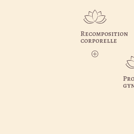
Recomposition
corporelle
P
Pr
gyn