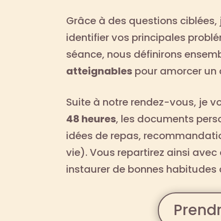
Grâce à des questions ciblées, 
identifier vos principales probl
séance, nous définirons ensem
atteignables
pour amorcer un 
Suite à notre rendez-vous, je v
48 heures
, les documents pers
idées de repas, recommandati
vie). Vous repartirez ainsi avec
instaurer de bonnes habitudes 
Prend