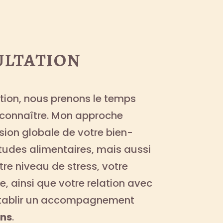
ultation
ation, nous prenons le temps
 connaître. Mon approche
sion globale de votre bien-
tudes alimentaires, mais aussi
tre niveau de stress, votre
e, ainsi que votre relation avec
d’établir un accompagnement
ins
.