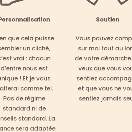
Personnalisation
Soutien
ien que cela puisse
Vous pouvez comp
sembler un cliché,
sur moi tout au lo
c’est vrai : chacun
de votre démarche.
d’entre nous est
veux que vous vo
unique ! Et je vous
sentiez accompag
raiterai comme tel.
et que vous ne vo
Pas de régime
sentiez jamais seu
standard ni de
nseils standard. La
ance sera adaptée