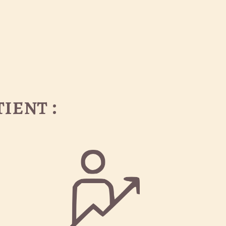
ient :