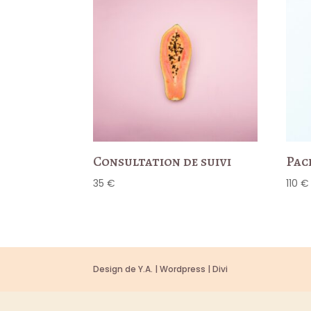
Consultation de suivi
Pac
35
€
110
€
Design de Y.A. | Wordpress | Divi