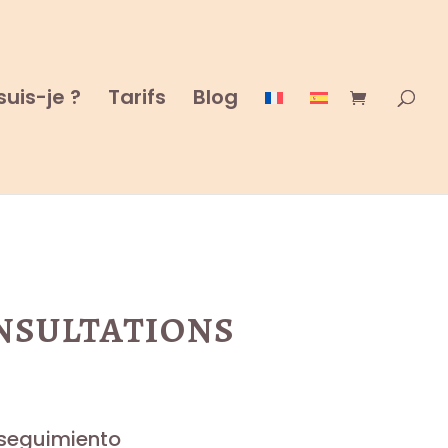
suis-je ?
Tarifs
Blog
nsultations
 seguimiento