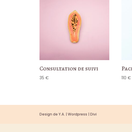
Consultation de suivi
Pac
35
€
110
€
Design de Y.A. | Wordpress | Divi