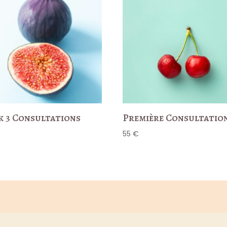
k 3 Consultations
Première Consultatio
55
€