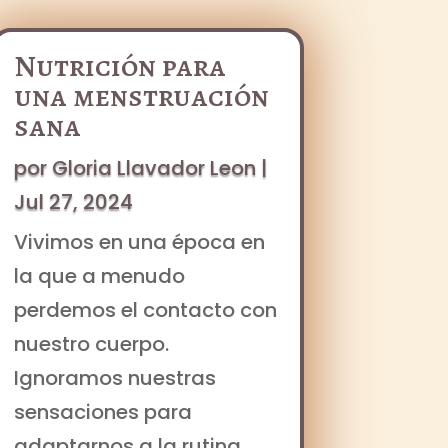
Nutrición para
una menstruación
sana
por
Gloria Llavador Leon
|
Jul 27, 2024
Vivimos en una época en
la que a menudo
perdemos el contacto con
nuestro cuerpo.
Ignoramos nuestras
sensaciones para
adaptarnos a la rutina