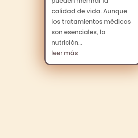
pueden mermar la
calidad de vida. Aunque
los tratamientos médicos
son esenciales, la
nutrición...
leer más