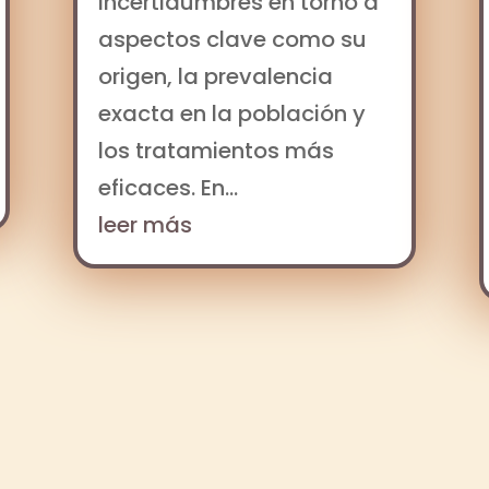
incertidumbres en torno a
aspectos clave como su
origen, la prevalencia
exacta en la población y
los tratamientos más
eficaces. En...
leer más