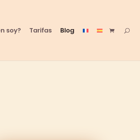
n soy?
Tarifas
Blog